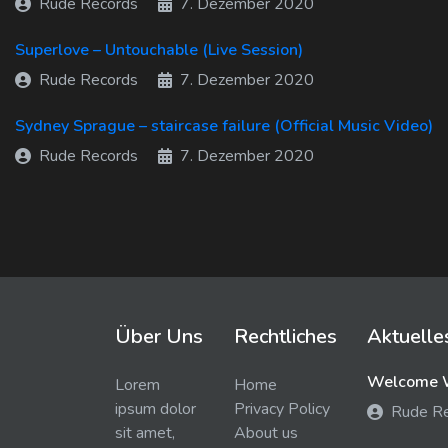
Rude Records
7. Dezember 2020
Superlove – Untouchable (Live Session)
Rude Records
7. Dezember 2020
Sydney Sprague – staircase failure (Official Music Video)
Rude Records
7. Dezember 2020
Über Uns
Rechtliches
Aktuelle
Welcome W
Lorem
Home
ipsum dolor
Privacy Policy
Rude R
sit amet,
About us