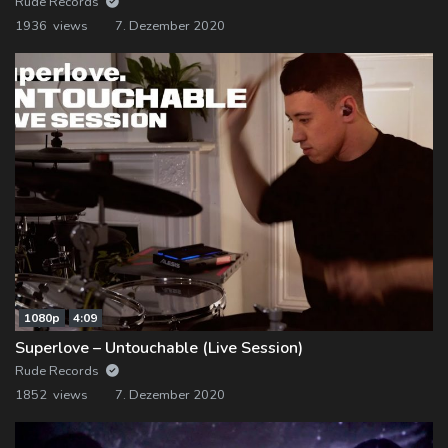
Rude Records
1936 views
7. Dezember 2020
1080p
4:09
Superlove – Untouchable (Live Session)
Rude Records
1852 views
7. Dezember 2020