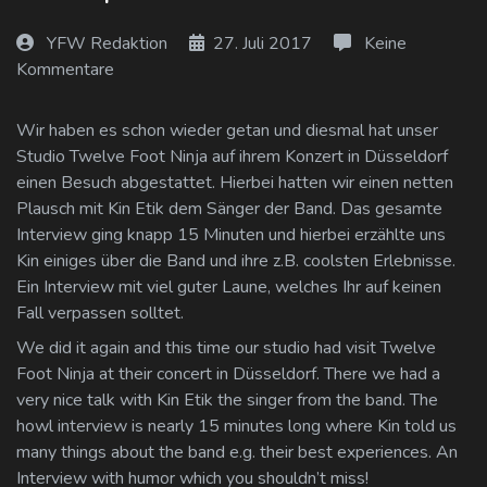
Log In
YFW Redaktion
27. Juli 2017
Keine
Kommentare
Log Out
Wir haben es schon wieder getan und diesmal hat unser
Studio Twelve Foot Ninja auf ihrem Konzert in Düsseldorf
einen Besuch abgestattet. Hierbei hatten wir einen netten
Plausch mit Kin Etik dem Sänger der Band. Das gesamte
Interview ging knapp 15 Minuten und hierbei erzählte uns
Kin einiges über die Band und ihre z.B. coolsten Erlebnisse.
Ein Interview mit viel guter Laune, welches Ihr auf keinen
Fall verpassen solltet.
We did it again and this time our studio had visit Twelve
Foot Ninja at their concert in Düsseldorf. There we had a
very nice talk with Kin Etik the singer from the band. The
howl interview is nearly 15 minutes long where Kin told us
many things about the band e.g. their best experiences. An
Interview with humor which you shouldn’t miss!