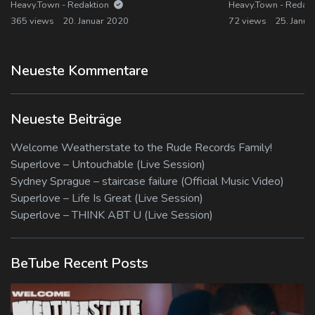
Heavy.Town - Redaktion
Heavy.Town - Redak
365 views
20. Januar 2020
72 views
25. Janua
Neueste Kommentare
Neueste Beiträge
Welcome Weatherstate to the Rude Records Family!
Superlove – Untouchable (Live Session)
Sydney Sprague – staircase failure (Official Music Video)
Superlove – Life Is Great (Live Session)
Superlove – THINK ABT U (Live Session)
BeTube Recent Posts