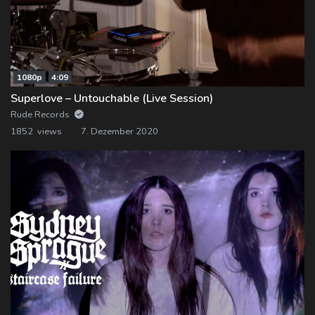
1080p
4:09
Superlove – Untouchable (Live Session)
Rude Records
1852 views
7. Dezember 2020