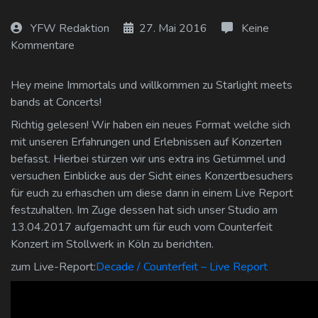
Log In
YFW Redaktion
27. Mai 2016
Keine
Kommentare
Log Out
Hey meine Immortals und willkommen zu Starlight meets
bands at Concerts!
Richtig gelesen! Wir haben ein neues Format welche sich
mit unseren Erfahrungen und Erlebnissen auf Konzerten
befasst. Hierbei stürzen wir uns extra ins Getümmel und
versuchen Einblicke aus der Sicht eines Konzertbesuchers
für euch zu erhaschen um diese dann in einem Live Report
festzuhalten. Im Zuge dessen hat sich unser Studio am
13.04.2017 aufgemacht um für euch vom Counterfeit
Konzert im Stollwerk in Köln zu berichten.
zum Live-Report:
Decade / Counterfeit – Live Report