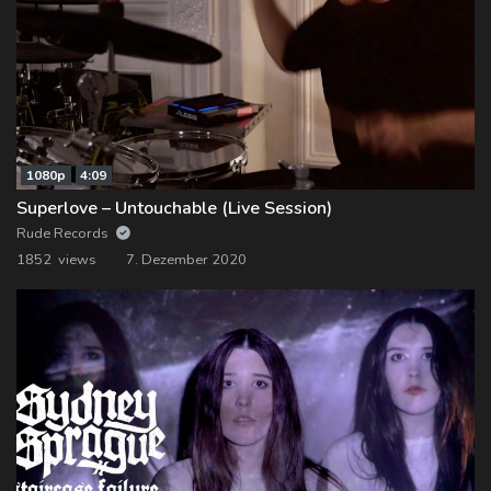
1080p
4:09
Superlove – Untouchable (Live Session)
Rude Records
1852 views
7. Dezember 2020